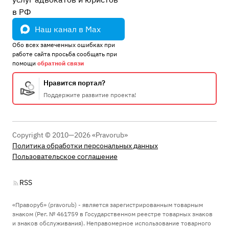
в РФ
Наш канал в Max
Обо всех замеченных ошибках при
работе сайта просьба сообщать при
помощи
обратной связи
Нравится портал?
Поддержите развитие проекта!
Copyright © 2010—2026 «Pravorub»
Политика обработки персональных данных
Пользовательское соглашение
RSS
«Праворуб» (pravorub) - является зарегистрированным товарным
знаком (Рег. № 461759 в Государственном реестре товарных знаков
и знаков обслуживания). Неправомерное использование товарного