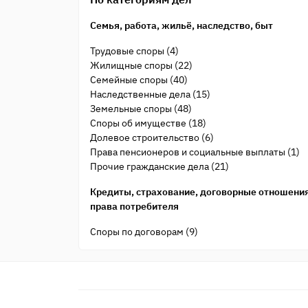
Семья, работа, жильё, наследство, быт
Трудовые споры (4)
Жилищные споры (22)
Семейные споры (40)
Наследственные дела (15)
Земельные споры (48)
Споры об имуществе (18)
Долевое строительство (6)
Права пенсионеров и социальные выплаты (1)
Прочие гражданские дела (21)
Кредиты, страхование, договорные отношения
права потребителя
Споры по договорам (9)
Защита прав потребителя (3)
Банки и кредиты (7)
Страхование (2)
Общеуголовные преступления