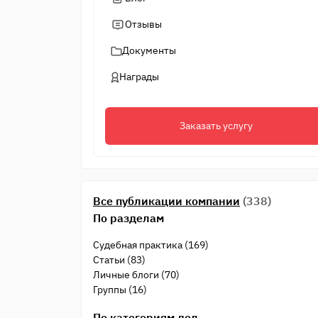
Отзывы
Документы
Награды
Заказать услугу
Все публикации компании
(338)
По разделам
Судебная практика (169)
Статьи (83)
Личные блоги (70)
Группы (16)
По категориям дел