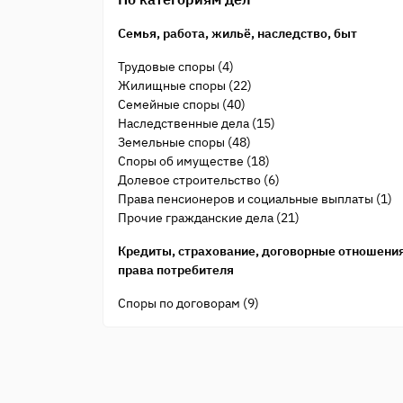
Семья, работа, жильё, наследство, быт
Трудовые споры (4)
Жилищные споры (22)
Семейные споры (40)
Наследственные дела (15)
Земельные споры (48)
Споры об имуществе (18)
Долевое строительство (6)
Права пенсионеров и социальные выплаты (1)
Прочие гражданские дела (21)
Кредиты, страхование, договорные отношения
права потребителя
Споры по договорам (9)
Защита прав потребителя (3)
Банки и кредиты (7)
Страхование (2)
Общеуголовные преступления