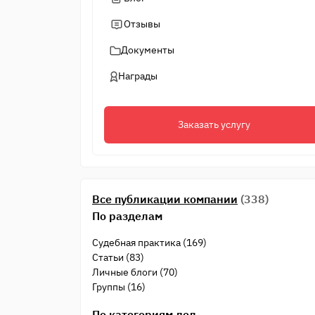
Отзывы
Документы
Награды
Заказать услугу
Все публикации компании
(338)
По разделам
Судебная практика (169)
Статьи (83)
Личные блоги (70)
Группы (16)
По категориям дел