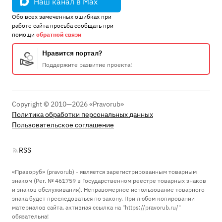
Наш канал в Max
Обо всех замеченных ошибках при
работе сайта просьба сообщать при
помощи
обратной связи
Нравится портал?
Поддержите развитие проекта!
Copyright © 2010—2026 «Pravorub»
Политика обработки персональных данных
Пользовательское соглашение
RSS
«Праворуб» (pravorub) - является зарегистрированным товарным
знаком (Рег. № 461759 в Государственном реестре товарных знаков
и знаков обслуживания). Неправомерное использование товарного
знака будет преследоваться по закону. При любом копировании
материалов сайта, активная ссылка на "https://pravorub.ru/"
обязательна!