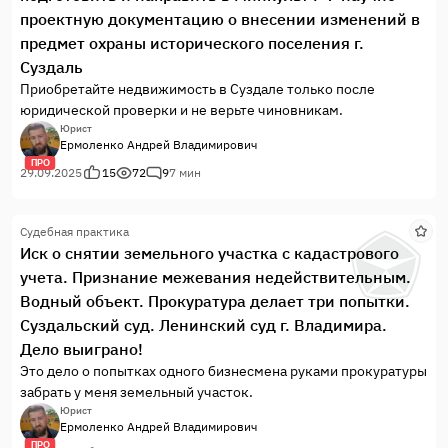
проектную документацию о внесении изменений в
предмет охраны исторического поселения г.
Суздаль
Приобретайте недвижимость в Суздале только после
юридической проверки и не верьте чиновникам.
Юрист
Ермоленко Андрей Владимирович
ПРО
29.09.2025
15
72
9
7 мин
Судебная практика
Иск о снятии земельного участка с кадастрового
учета. Признание межевания недействительным.
Водный объект. Прокуратура делает три попытки.
Суздальский суд. Ленинский суд г. Владимира.
Дело выиграно!
Это дело о попытках одного бизнесмена руками прокуратуры
забрать у меня земельный участок.
Юрист
Ермоленко Андрей Владимирович
ПРО