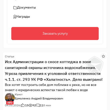
Документы
Награды
Заказать услугу
Статьи
Иск Администрации о сносе коттеджа в зоне
санитарной охраны источника водоснабжения.
Угроза привлечения к уголовной ответственности
ч.1.1. ст. 293 УК РФ «Халатность». Дело выиграно!
Все хотят построить себе дом поближе к реке, но не все
знают о юридических аспектах такой любви к воде
Юрист
Ермоленко Андрей Владимирович
ПРО
04.05.2026
15
92
11
8 мин